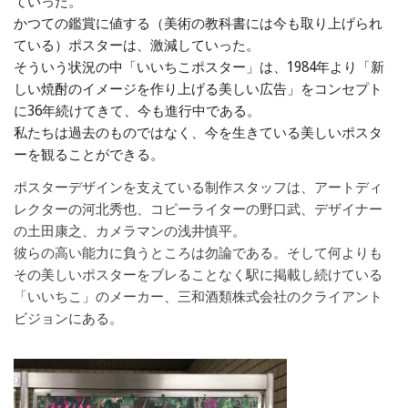
ていった。
かつての鑑賞に値する（美術の教科書には今も取り上げられ
ている）ポスターは、激減していった。
そういう状況の中「いいちこポスター」は、1984年より「新
しい焼酎のイメージを作り上げる美しい広告」をコンセプト
に36年続けてきて、今も進行中である。
私たちは過去のものではなく、今を生きている美しいポスタ
ーを観ることができる。
ポスターデザインを支えている制作スタッフは、アートディ
レクターの河北秀也、コピーライターの野口武、デザイナー
の土田康之、カメラマンの浅井慎平。
彼らの高い能力に負うところは勿論である。そして何よりも
その美しいポスターをブレることなく駅に掲載し続けている
「いいちこ」のメーカー、三和酒類株式会社のクライアント
ビジョンにある。