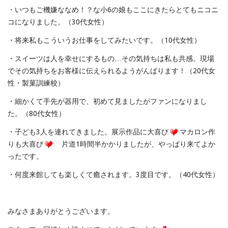
・いつもご機嫌ななめ！？な小6の娘もここにきたらとてもニコニ
コになりました。（30代女性）
・将来私もこういうお仕事をしてみたいです。（10代女性）
・スイーツは人を幸せにするもの…その気持ちは私も共感。現場
でその気持ちをお客様に伝えられるようがんばります！（20代女
性・製菓訓練校）
・細かくて手先が器用で、初めて見ましたがファンになりまし
た。（80代女性）
・子ども3人を連れてきました。展示作品に大喜び
マカロン作
りも大喜び
片道1時間半かかりましたが、やっぱり来てよか
ったです。
・何度来館しても楽しくて癒されます。3度目です。（40代女性）
みなさまありがとうございます。