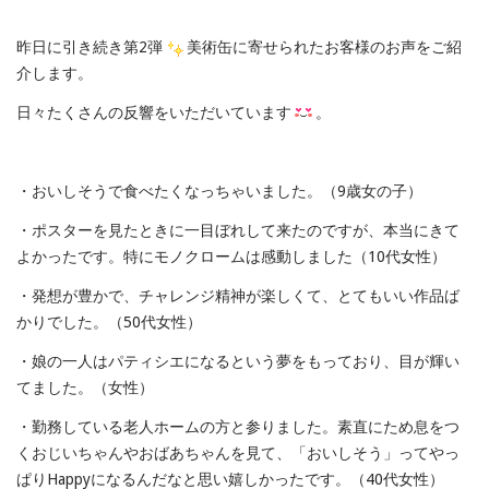
（２）
は
昨日に引き続き第2弾
美術缶に寄せられたお客様のお声をご紹
介します。
日々たくさんの反響をいただいています
。
・おいしそうで食べたくなっちゃいました。（9歳女の子）
・ポスターを見たときに一目ぼれして来たのですが、本当にきて
よかったです。特にモノクロームは感動しました（10代女性）
・発想が豊かで、チャレンジ精神が楽しくて、とてもいい作品ば
かりでした。（50代女性）
・娘の一人はパティシエになるという夢をもっており、目が輝い
てました。（女性）
・勤務している老人ホームの方と参りました。素直にため息をつ
くおじいちゃんやおばあちゃんを見て、「おいしそう」ってやっ
ぱりHappyになるんだなと思い嬉しかったです。（40代女性）