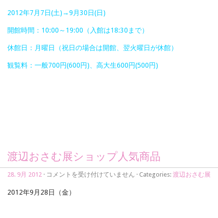
2012年7月7日(土)→9月30日(日)
開館時間：10:00～19:00（入館は18:30まで）
休館日：月曜日（祝日の場合は開館、翌火曜日が休館）
観覧料：一般700円(600円)、高大生600円(500円)
渡辺おさむ展ショップ人気商品
渡
28. 9月 2012
·
コメントを受け付けていません
· Categories:
渡辺おさむ展
辺
お
2012年9月28日（金）
さ
む
展