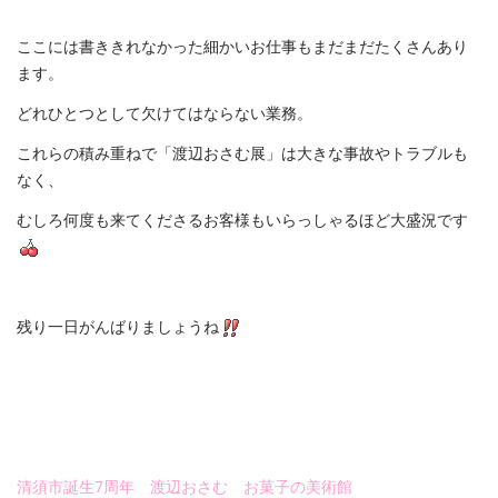
ここには書ききれなかった細かいお仕事もまだまだたくさんあり
ます。
どれひとつとして欠けてはならない業務。
これらの積み重ねで「渡辺おさむ展」は大きな事故やトラブルも
なく、
むしろ何度も来てくださるお客様もいらっしゃるほど大盛況です
残り一日がんばりましょうね
清須市誕生7周年 渡辺おさむ お菓子の美術館