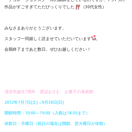
作品がすごすぎてただびっくりでした
（30代女性）
みなさまありがとうございます。
スタッフ一同嬉しく読ませていただいています
。
会期終了まであと数日。ぜひお越しください！
清須市誕生7周年 渡辺おさむ お菓子の美術館
2012年7月7日(土)→9月30日(日)
開館時間：10:00～19:00（入館は18:30まで）
休館日：月曜日（祝日の場合は開館、翌火曜日が休館）