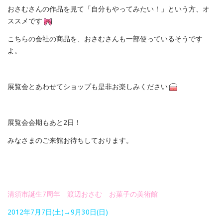
おさむさんの作品を見て「自分もやってみたい！」という方、オ
ススメです
こちらの会社の商品を、おさむさんも一部使っているそうです
よ。
展覧会とあわせてショップも是非お楽しみください
展覧会会期もあと2日！
みなさまのご来館お待ちしております。
清須市誕生7周年 渡辺おさむ お菓子の美術館
2012年7月7日(土)→9月30日(日)