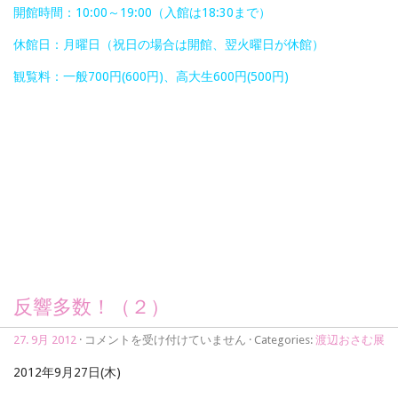
開館時間：10:00～19:00（入館は18:30まで）
休館日：月曜日（祝日の場合は開館、翌火曜日が休館）
観覧料：一般700円(600円)、高大生600円(500円)
反響多数！（２）
反
27. 9月 2012
·
コメントを受け付けていません
· Categories:
渡辺おさむ展
響
多
2012年9月27日(木)
数！