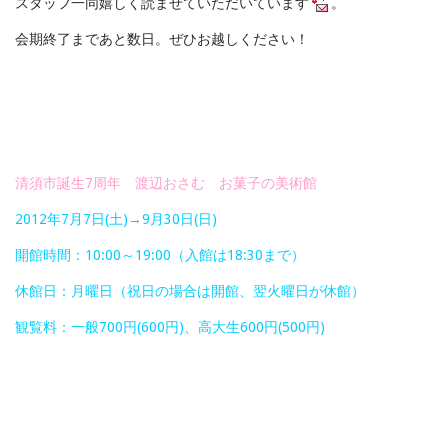
スタッフ一同嬉しく読ませていただいています
。
会期終了まであと数日。ぜひお越しください！
清須市誕生7周年 渡辺おさむ お菓子の美術館
2012年7月7日(土)→9月30日(日)
開館時間：10:00～19:00（入館は18:30まで）
休館日：月曜日（祝日の場合は開館、翌火曜日が休館）
観覧料：一般700円(600円)、高大生600円(500円)