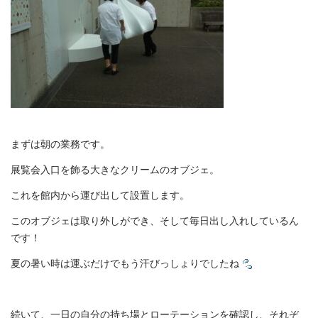
まずは朝の業務です。
展覧会入口を飾る大きなクリームのオブジェ。
これを館内から運び出して設置します。
このオブジェは取り外しができ、そして毎日出し入れしているん
です！
夏の暑い時は運ぶだけでもう汗びっしょりでしたね
続いて、一日の自分の持ち場とローテーションを確認し、それぞ