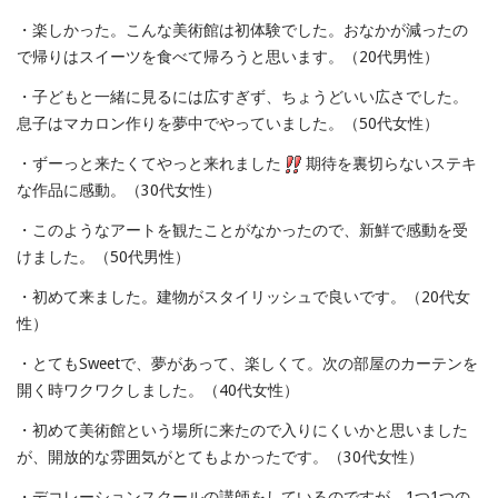
・楽しかった。こんな美術館は初体験でした。おなかが減ったの
で帰りはスイーツを食べて帰ろうと思います。（20代男性）
・子どもと一緒に見るには広すぎず、ちょうどいい広さでした。
息子はマカロン作りを夢中でやっていました。（50代女性）
・ずーっと来たくてやっと来れました
期待を裏切らないステキ
な作品に感動。（30代女性）
・このようなアートを観たことがなかったので、新鮮で感動を受
けました。（50代男性）
・初めて来ました。建物がスタイリッシュで良いです。（20代女
性）
・とてもSweetで、夢があって、楽しくて。次の部屋のカーテンを
開く時ワクワクしました。（40代女性）
・初めて美術館という場所に来たので入りにくいかと思いました
が、開放的な雰囲気がとてもよかったです。（30代女性）
・デコレーションスクールの講師をしているのですが、1つ1つの