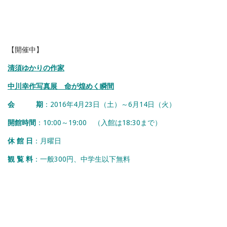
【開催中】
清須ゆかりの作家
中川幸作写真展 命が煌めく瞬間
会 期
：2016年4月23日（土）～6月14日（火）
開館時間
：10:00～19:00 （入館は18:30まで）
休 館 日
：月曜日
観 覧 料
：一般300円、中学生以下無料