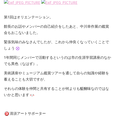
第1回はオリエンテーション。
館長のお話やメンバーの自己紹介をしたあと、中川幸作展の鑑賞
会もおこないました。
緊張気味のみなさんでしたが、これから仲良くなっていくことで
しょう
1年間同じメンバーで活動するというのは市の生涯学習講座のなか
でも異色（なはず）。
美術講座やミュージアム鑑賞ツアーを通して自らの知識や経験を
蓄えることも大切ですが、
それらの体験を仲間と共有することが何よりも醍醐味なのではな
いかと思います
清須アートサポーター