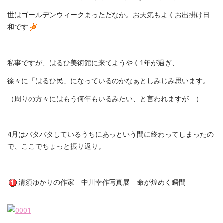
世はゴールデンウィークまっただなか。お天気もよくお出掛け日
和です
私事ですが、はるひ美術館に来てようやく1年が過ぎ、
徐々に「はるひ民」になっているのかなぁとしみじみ思います。
（周りの方々にはもう何年もいるみたい、と言われますが…）
4月はバタバタしているうちにあっという間に終わってしまったの
で、ここでちょっと振り返り。
清須ゆかりの作家 中川幸作写真展 命が煌めく瞬間