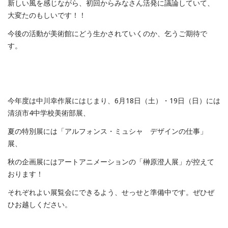
新しい風を感じながら、初回からみなさん活発に議論していて、
大変たのもしいです！！
今後の活動が美術館にどう生かされていくのか、乞うご期待で
す。
今年度は中川幸作展にはじまり、6月18日（土）・19日（日）には
清須市4中学校美術部展、
夏の特別展には「アルフォンス・ミュシャ デザインの仕事」
展、
秋の企画展にはアートアニメーションの「榊原澄人展」が控えて
おります！
それぞれよい展覧会にできるよう、せっせと準備中です。ぜひぜ
ひお越しください。