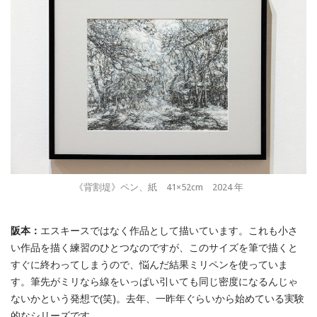
《背割堤》ペン、紙 41×52cm 2024 年
阪本：
エスキースではなく作品として描いています。これも小さ
い作品を描く練習のひとつなのですが、このサイズを筆で描くと
すぐに終わってしまうので、悩んだ結果ミリペンを使っていま
す。筆先がミリなら線をいっぱい引いても同じ密度になるんじゃ
ないかという発想で(笑)。去年、一昨年ぐらいから始めている実験
的なシリーズです。