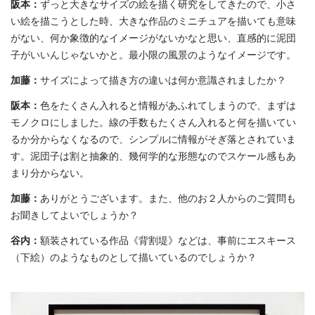
阪本：
ずっと大きなサイズの絵を描く研究をしてきたので、小さ
い絵を描こうとした時、大きな作品のミニチュアを描いても意味
がない、何か象徴的なイメージがないかなと思い、直感的に泥団
子がいいんじゃないかと。最小限の風景のようなイメージです。
加藤：
サイズによって描き方の違いは何か意識されましたか？
阪本：
色をたくさん入れると情報があふれてしまうので、まずは
モノクロにしました。線の手数もたくさん入れると何を描いてい
るか分からなくなるので、シンプルに情報がそぎ落とされていま
す。泥団子は割と抽象的、幾何学的な形態なのでスケール感もあ
まり分からない。
加藤：
ありがとうございます。また、他のお２人からのご質問も
お聞きしてよいでしょうか？
谷内：
額装されている作品《背割堤》などは、事前にエスキース
（下絵）のようなものとして描いているのでしょうか？