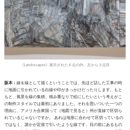
《Landsccapes》展示された６点の内、左から３点目
阪本：
線を線として描くということでは、先ほど話した工事の時
に地面に引かれている白線や印がきっかけだったりします。もと
もと、風景を線の集積、積み重なりで絵にしたいという考えがこ
の制作スタイルでは最初にありました。それを思いついた一つの
理由に、アメリカ合衆国って（地図で見ると）州が直線で区切ら
れているじゃないですか。 あれは地形に合わせて区切っているの
ではなく、誰かが定規で引いたような線です。目の前にあるもの