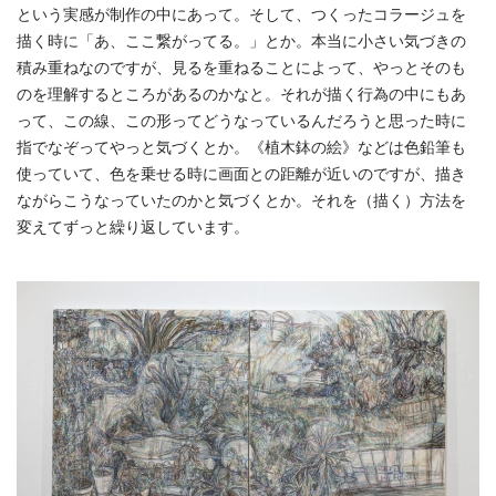
という実感が制作の中にあって。そして、つくったコラージュを
描く時に「あ、ここ繋がってる。」とか。本当に小さい気づきの
積み重ねなのですが、見るを重ねることによって、やっとそのも
のを理解するところがあるのかなと。それが描く行為の中にもあ
って、この線、この形ってどうなっているんだろうと思った時に
指でなぞってやっと気づくとか。《植木鉢の絵》などは色鉛筆も
使っていて、色を乗せる時に画面との距離が近いのですが、描き
ながらこうなっていたのかと気づくとか。それを（描く）方法を
変えてずっと繰り返しています。