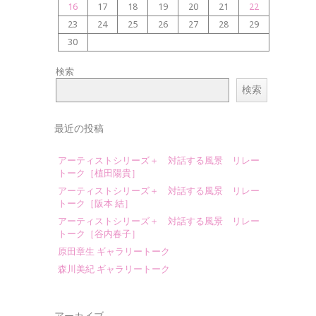
16
17
18
19
20
21
22
23
24
25
26
27
28
29
30
検索
検索
最近の投稿
アーティストシリーズ＋ 対話する風景 リレー
トーク［植田陽貴］
アーティストシリーズ＋ 対話する風景 リレー
トーク［阪本 結］
アーティストシリーズ＋ 対話する風景 リレー
トーク［谷内春子］
原田章生 ギャラリートーク
森川美紀 ギャラリートーク