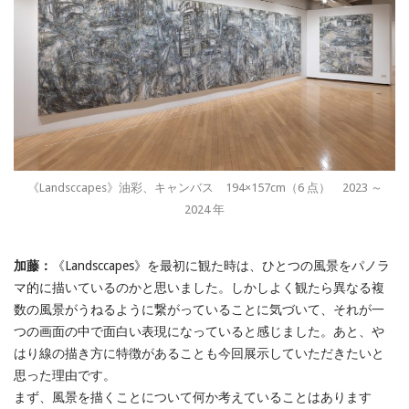
《Landsccapes》油彩、キャンバス 194×157cm（6 点） 2023 ～
2024 年
加藤：
《Landsccapes》を最初に観た時は、ひとつの風景をパノラ
マ的に描いているのかと思いました。しかしよく観たら異なる複
数の風景がうねるように繋がっていることに気づいて、それが一
つの画面の中で面白い表現になっていると感じました。あと、や
はり線の描き方に特徴があることも今回展示していただきたいと
思った理由です。
まず、風景を描くことについて何か考えていることはあります