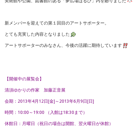
美術館や公園、図書館のある「夢広場はるひ」内を廻りました
新メンバーを迎えての第１回目のアートサポーター。
とても充実した内容となりました
アートサポーターのみなさん、今後の活躍に期待しています
【開催中の展覧会】
清須ゆかりの作家 加藤正音展
会期：2013年4月12日[金]～2013年6月9日[日]
時間：10:00～19:00 （入館は18:30まで）
休館日：月曜日（祝日の場合は開館、翌火曜日が休館）