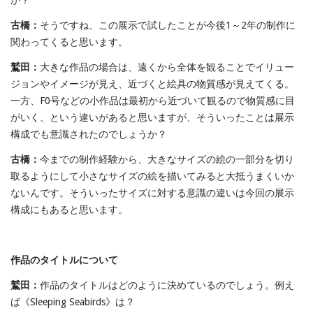
古橋：
そうですね、この展示で試したことが今後1～2年の制作に
関わってくると思います。
鷲田：
大きな作品の場合は、遠くから全体を観ることでイリュー
ジョンやイメージが見え、近づくと絵具の物質感が見えてくる。
一方、F0号などの小作品は最初から近づいて観るので物質感に目
がいく、という違いがあると思いますが、そういったことは展示
構成でも意識されたのでしょうか？
古橋：
今までの制作経験から、大きなサイズの絵の一部分を切り
取るようにして小さなサイズの絵を描いてみると大抵うまくいか
ないんです。そういったサイズに対する意識の違いは今回の展示
構成にもあると思います。
作品のタイトルについて
鷲田：
作品のタイトルはどのように決めているのでしょう。例え
ば《Sleeping Seabirds》は？