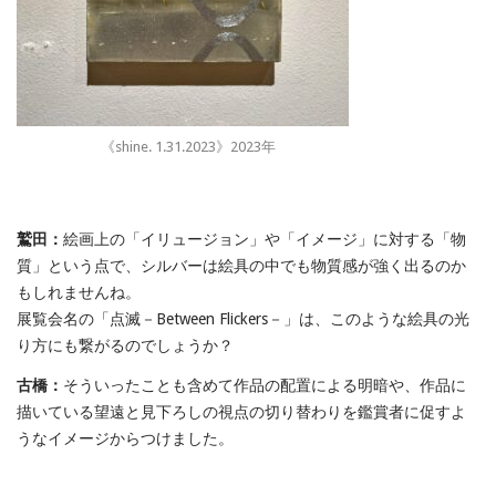
《shine. 1.31.2023》2023年
鷲田：
絵画上の「イリュージョン」や「イメージ」に対する「物
質」という点で、シルバーは絵具の中でも物質感が強く出るのか
もしれませんね。
展覧会名の「点滅－Between Flickers－」は、このような絵具の光
り方にも繋がるのでしょうか？
古橋：
そういったことも含めて作品の配置による明暗や、作品に
描いている望遠と見下ろしの視点の切り替わりを鑑賞者に促すよ
うなイメージからつけました。