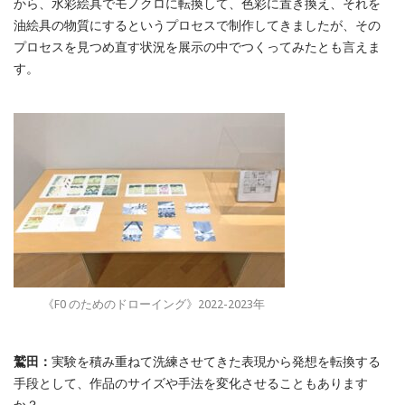
から、水彩絵具でモノクロに転換して、色彩に置き換え、それを
油絵具の物質にするというプロセスで制作してきましたが、その
プロセスを見つめ直す状況を展示の中でつくってみたとも言えま
す。
《F0 のためのドローイング》2022-2023年
鷲田：
実験を積み重ねて洗練させてきた表現から発想を転換する
手段として、作品のサイズや手法を変化させることもあります
か？