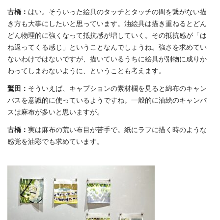
古橋：
はい。そういった絵具のタッチとタッチの間を繋がない描
き方も大事にしたいと思っています。油絵具は描き重ねるとどん
どん物理的に強くなって抵抗感が増していく。その抵抗感が「は
ね返ってくる感じ」ということなんでしょうね。強さを求めてい
ないわけではないですが、描いているうちに絵具が別物に成りか
わってしまわないように、ということも考えます。
鷲田：
そういえば、キャプションの素材欄を見ると綿布のキャン
バスを意識的に使っているようですね。一般的に油絵のキャンバ
スは麻布が多いと思いますが。
古橋：
実は麻布の荒い布目が苦手で。紙にラフに描く時のような
感覚を油彩でも求めています。