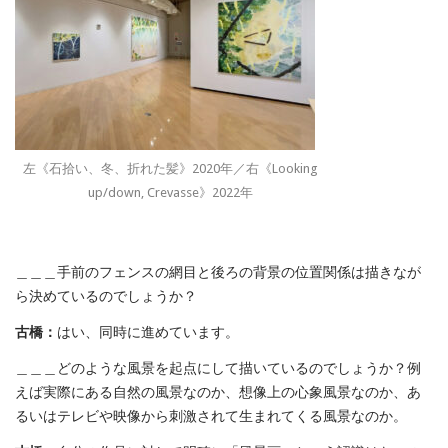
左《石拾い、冬、折れた髪》2020年／右《Looking
up/down, Crevasse》2022年
＿＿＿手前のフェンスの網目と後ろの背景の位置関係は描きなが
ら決めているのでしょうか？
古橋：
はい、同時に進めています。
＿＿＿どのような風景を起点にして描いているのでしょうか？例
えば実際にある自然の風景なのか、想像上の心象風景なのか、あ
るいはテレビや映像から刺激されて生まれてくる風景なのか。