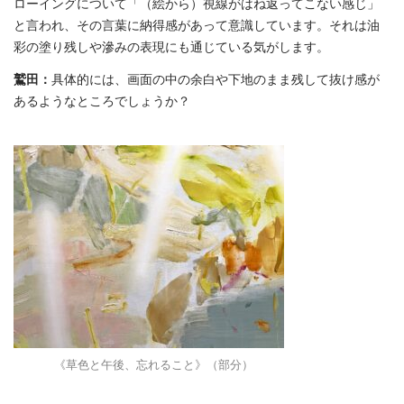
ローイングについて「（絵から）視線がはね返ってこない感じ」
と言われ、その言葉に納得感があって意識しています。それは油
彩の塗り残しや滲みの表現にも通じている気がします。
鷲田：
具体的には、画面の中の余白や下地のまま残して抜け感が
あるようなところでしょうか？
《草色と午後、忘れること》（部分）