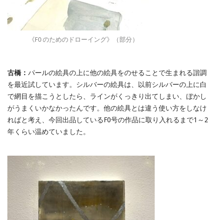
《F0 のためのドローイング》（部分）
古橋：
パールの絵具の上に他の絵具をのせることで生まれる諧調
を最近試しています。シルバーの絵具は、以前シルバーの上に白
で網目を描こうとしたら、ラインがくっきり出てしまい、ぼかし
がうまくいかなかったんです。他の絵具とは違う使い方をしなけ
ればと考え、今回出品しているF0号の作品に取り入れるまで1～2
年くらい温めていました。