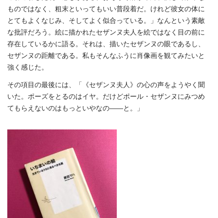
ものではなく、粗末といってもいい普段着だ。けれど彼女の体に
とてもよくなじみ、そしてよく似合っている。」なんという素敵
な批評だろう。絵に描かれたセザンヌ夫人を絵ではなく目の前に
存在しているかに語る。それは、描いたセザンヌの眼であるし、
セザンヌの距離である。私もそんなふうに肖像画を観てみたいと
強く感じた。
その項目の最後には、「《セザンヌ夫人》の心の声をようやく聞
いた。ポーズをとるのはイヤ。だけどポール・セザンヌにみつめ
てもらえないのはもっといやなの――と。」