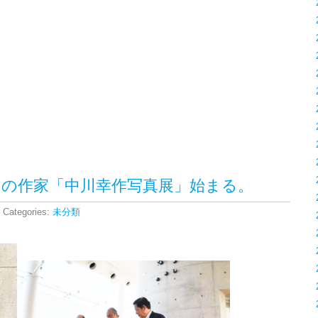
清須ゆかりの作家「中川幸作写真展」始まる。
 Categories:
未分類