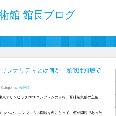
術館 館長ブログ
デザインのオリジナリティとは何か、類似は知層で
 Categories:
未分類
東京オリンピック2020エンブレムの真相」百科編集部の主催、
間に及んだ。エンブレムの問題を例にとって、何が問題であった