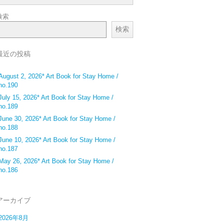
検索
検索
最近の投稿
August 2, 2026* Art Book for Stay Home /
no.190
July 15, 2026* Art Book for Stay Home /
no.189
June 30, 2026* Art Book for Stay Home /
no.188
June 10, 2026* Art Book for Stay Home /
no.187
May 26, 2026* Art Book for Stay Home /
no.186
アーカイブ
2026年8月