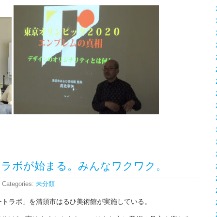
年もアートラボが始まる。みんなワクワク。
 Categories:
未分類
ートラボ」を清須市はるひ美術館が実施している。