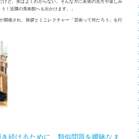
だけど、実はよくわからない。そんな方に美術の見方や楽しみ
ょう！近隣の美術館へも出かけます。」
回が開催され、挨拶とミニレクチャー「芸術って何だろう」を行
デザインが輝き続けるために、類似問題を曖昧なま