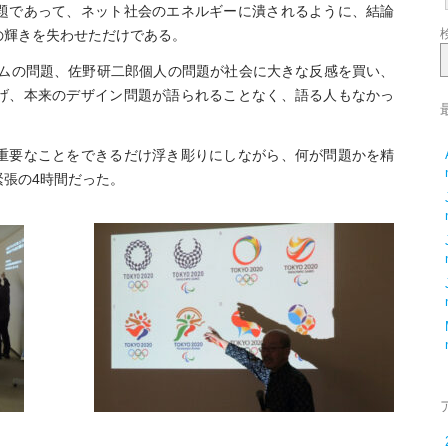
題であって、ネット社会のエネルギーに潰されるように、結論
の輝きを失わせただけである。
テムの問題、佐野研二郎個人の問題が社会に大きな反感を買い、
げ、本来のデザイン問題が語られることなく、語る人もなかっ
重要なことをできるだけ浮き彫りにしながら、何が問題かを精
張の4時間だった。