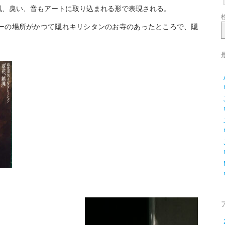
風、臭い、音もアートに取り込まれる形で表現される。
ーの場所がかつて隠れキリシタンのお寺のあったところで、隠