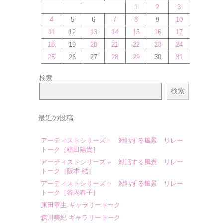
1
2
3
4
5
6
7
8
9
10
11
12
13
14
15
16
17
18
19
20
21
22
23
24
25
26
27
28
29
30
31
検索
検索
最近の投稿
アーティストシリーズ＋ 対話する風景 リレー
トーク［植田陽貴］
アーティストシリーズ＋ 対話する風景 リレー
トーク［阪本 結］
アーティストシリーズ＋ 対話する風景 リレー
トーク［谷内春子］
原田章生 ギャラリートーク
森川美紀 ギャラリートーク