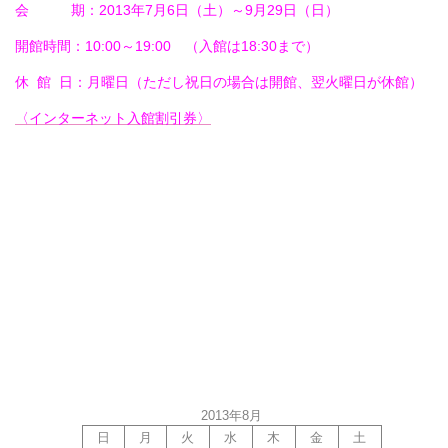
会 期：2013年7月6日（土）～9月29日（日）
開館時間：10:00～19:00 （入館は18:30まで）
休 館 日：月曜日（ただし祝日の場合は開館、翌火曜日が休館）
〈インターネット入館割引券〉
2013年8月
日
月
火
水
木
金
土