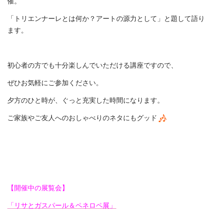
催。
「トリエンナーレとは何か？アートの源力として」と題して語り
ます。
初心者の方でも十分楽しんでいただける講座ですので、
ぜひお気軽にご参加ください。
夕方のひと時が、ぐっと充実した時間になります。
ご家族やご友人へのおしゃべりのネタにもグッド
【開催中の展覧会】
「リサとガスパール＆ペネロペ展」