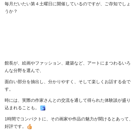
新
毎月だいたい第４土曜日に開催しているのですが、ご存知でしょ
チ
うか？
ラ
シ
は
桔
梗
色
は
館長が、絵画やファッション、建築など、アートにまつわるいろ
んな分野を選んで、
面白い部分を抽出し、分かりやすく、そして楽しくお話する会で
す。
時には、実際の作家さんとの交流を通して得られた体験談が盛り
込まれることも。
1時間でコンパクトに、その画家や作品の魅力が聞けるとあって、
好評です。