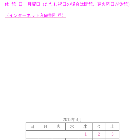
休 館 日：月曜日（ただし祝日の場合は開館、翌火曜日が休館）
〈インターネット入館割引券〉
2013年8月
日
月
火
水
木
金
土
1
2
3