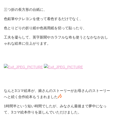
三つ折の長方形の台紙に、
色鉛筆やクレヨンを使って着色するだけでなく、
色とりどりの折り紙や色画用紙を切って貼ったり、
工夫を凝らして、英字新聞やカラフルな布も使うとなかなかおし
ゃれな絵本に仕上がります。
なんと3コマ絵本が、娘さんのストーリーがお母さんのストーリー
へと続く合作絵本もうまれました
1時間半という短い時間でしたが、みなさん最後まで夢中になっ
て、3コマ絵本作りを楽しんでいただけました。