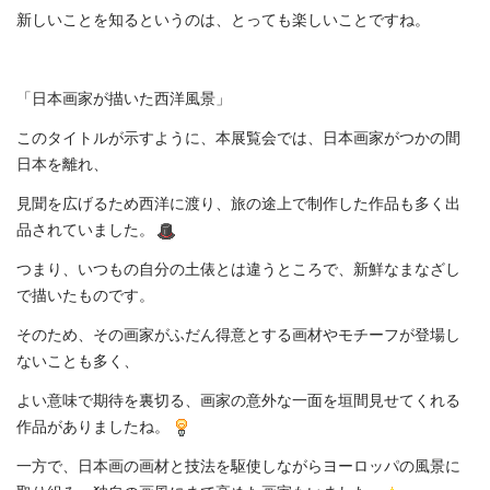
新しいことを知るというのは、とっても楽しいことですね。
「日本画家が描いた西洋風景」
このタイトルが示すように、本展覧会では、日本画家がつかの間
日本を離れ、
見聞を広げるため西洋に渡り、旅の途上で制作した作品も多く出
品されていました。
つまり、いつもの自分の土俵とは違うところで、新鮮なまなざし
で描いたものです。
そのため、その画家がふだん得意とする画材やモチーフが登場し
ないことも多く、
よい意味で期待を裏切る、画家の意外な一面を垣間見せてくれる
作品がありましたね。
一方で、日本画の画材と技法を駆使しながらヨーロッパの風景に