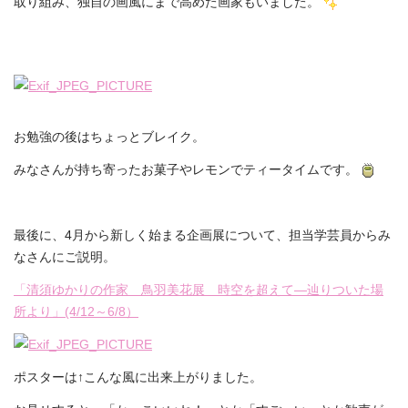
取り組み、独自の画風にまで高めた画家もいました。
お勉強の後はちょっとブレイク。
みなさんが持ち寄ったお菓子やレモンでティータイムです。
最後に、4月から新しく始まる企画展について、担当学芸員からみ
なさんにご説明。
「清須ゆかりの作家 鳥羽美花展 時空を超えて―辿りついた場
所より」(4/12～6/8）
ポスターは↑こんな風に出来上がりました。