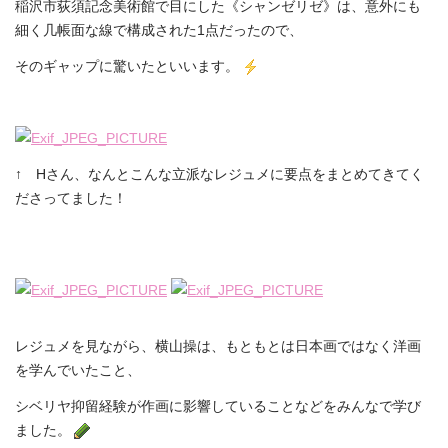
稲沢市荻須記念美術館で目にした《シャンゼリゼ》は、意外にも
細く几帳面な線で構成された1点だったので、
そのギャップに驚いたといいます。
↑ Hさん、なんとこんな立派なレジュメに要点をまとめてきてく
ださってました！
レジュメを見ながら、横山操は、もともとは日本画ではなく洋画
を学んでいたこと、
シベリヤ抑留経験が作画に影響していることなどをみんなで学び
ました。