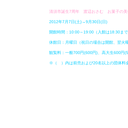
清須市誕生7周年 渡辺おさむ お菓子の美
2012年7月7日(土)→9月30日(日)
開館時間：10:00～19:00（入館は18:30ま
休館日：月曜日（祝日の場合は開館、翌火
観覧料：一般700円(600円)、高大生600円(5
※（ ）内は前売および20名以上の団体料