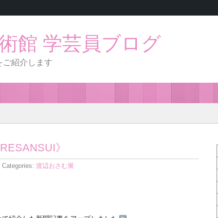
術館 学芸員ブログ
をご紹介します
ESANSUI》
 Categories:
渡辺おさむ展