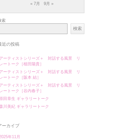
« 7月
9月 »
検索
検索
最近の投稿
アーティストシリーズ＋ 対話する風景 リ
レートーク［植田陽貴］
アーティストシリーズ＋ 対話する風景 リ
レートーク［阪本 結］
アーティストシリーズ＋ 対話する風景 リ
レートーク［谷内春子］
原田章生 ギャラリートーク
森川美紀 ギャラリートーク
アーカイブ
2025年11月