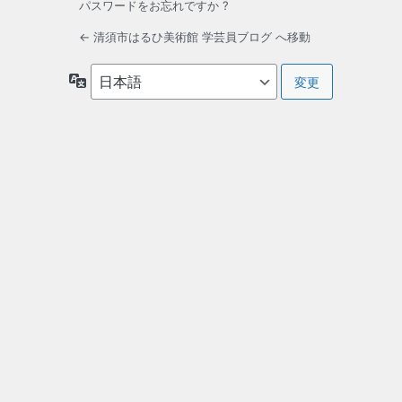
パスワードをお忘れですか ?
← 清須市はるひ美術館 学芸員ブログ へ移動
言
語