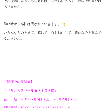
そんな風に思ってもらえれば、私たちにとってこれ以上の喜びは
ありません。
幼い時から感性は磨かれていきます。
いろんなものを見て、感じて、心を動かして、豊かな心を育んで
くださいね。
【開催中の展覧会】
「リサとガスパール＆ペネロペ展」
会 期：2013年7月6日（土）～ 9月29日（日）
開館時間：10:00～19:00（入館は18:30まで）