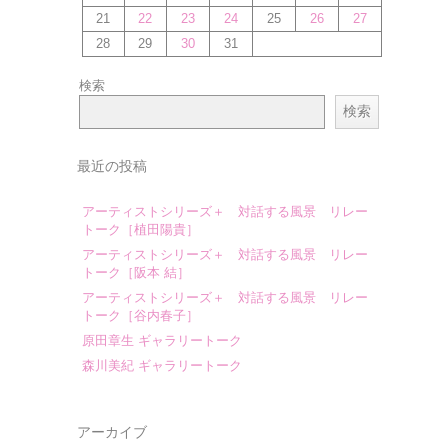
21
22
23
24
25
26
27
28
29
30
31
検索
検索
最近の投稿
アーティストシリーズ＋ 対話する風景 リレー
トーク［植田陽貴］
アーティストシリーズ＋ 対話する風景 リレー
トーク［阪本 結］
アーティストシリーズ＋ 対話する風景 リレー
トーク［谷内春子］
原田章生 ギャラリートーク
森川美紀 ギャラリートーク
アーカイブ