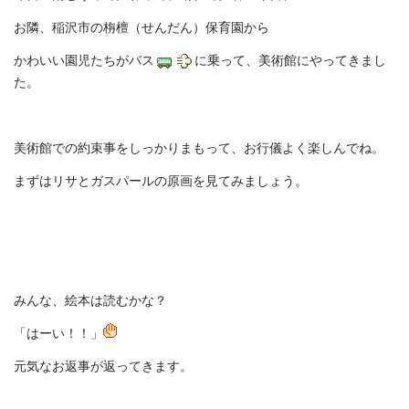
気
は
お隣、稲沢市の栴檀（せんだん）保育園から
かわいい園児たちがバス
に乗って、美術館にやってきまし
た。
美術館での約束事をしっかりまもって、お行儀よく楽しんでね。
まずはリサとガスパールの原画を見てみましょう。
みんな、絵本は読むかな？
「はーい！！」
元気なお返事が返ってきます。