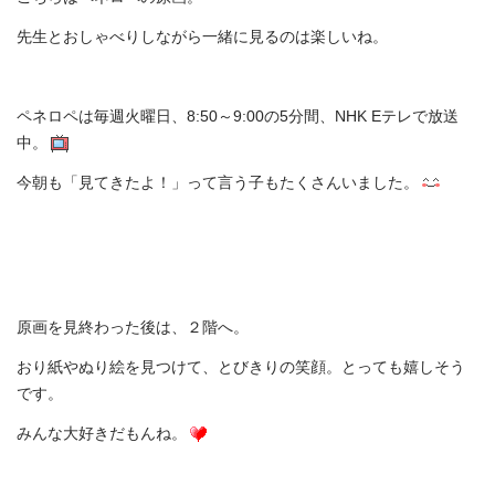
先生とおしゃべりしながら一緒に見るのは楽しいね。
ペネロペは毎週火曜日、8:50～9:00の5分間、NHK Eテレで放送
中。
今朝も「見てきたよ！」って言う子もたくさんいました。
原画を見終わった後は、２階へ。
おり紙やぬり絵を見つけて、とびきりの笑顔。とっても嬉しそう
です。
みんな大好きだもんね。