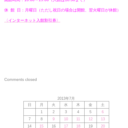
休 館 日：月曜日（ただし祝日の場合は開館、翌火曜日が休館）
〈インターネット入館割引券〉
Comments closed
2013年7月
日
月
火
水
木
金
土
1
2
3
4
5
6
7
8
9
10
11
12
13
14
15
16
17
18
19
20